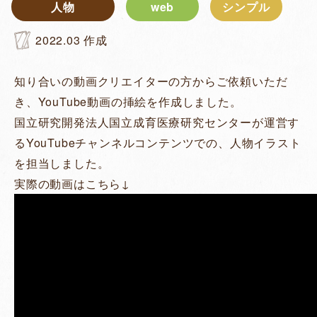
人物
web
シンプル
2022.03
作成
知り合いの動画クリエイターの方からご依頼いただ
き、YouTube動画の挿絵を作成しました。
国立研究開発法人国立成育医療研究センターが運営す
るYouTubeチャンネルコンテンツでの、人物イラスト
を担当しました。
実際の動画はこちら↓