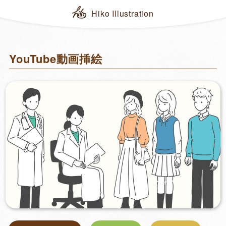
Hiko Illustration
YouTube動画挿絵