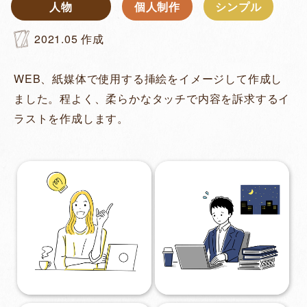
人物
個⼈制作
シンプル
2021.05
作成
WEB、紙媒体で使用する挿絵をイメージして作成し
ました。程よく、柔らかなタッチで内容を訴求するイ
ラストを作成します。