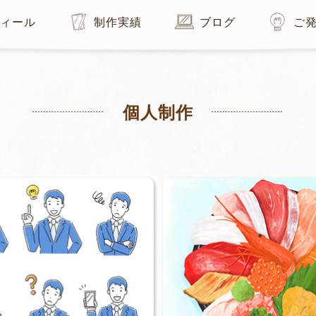
フィール
制作実績
ブログ
ご
個⼈制作