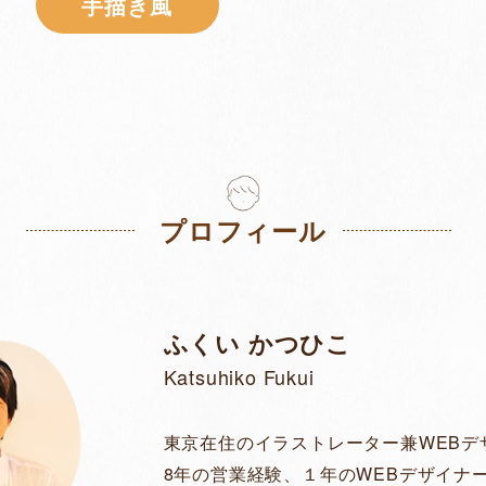
⼿描き⾵
プロフィール
ふくい かつひこ
Katsuhiko Fukui
東京在住のイラストレーター兼WEBデ
8年の営業経験、１年のWEBデザイナー