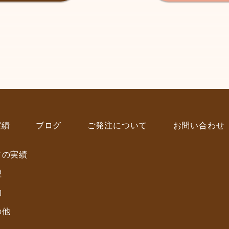
実績
ブログ
ご発注について
お問い合わせ
ての実績
理
物
の他