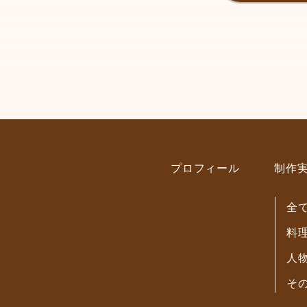
プロフィール
制作
全
料
人
そ