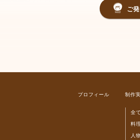
ご発
プロフィール
制作
全
料
人