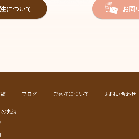
注について
お問
実績
ブログ
ご発注について
お問い合わせ
ての実績
理
物