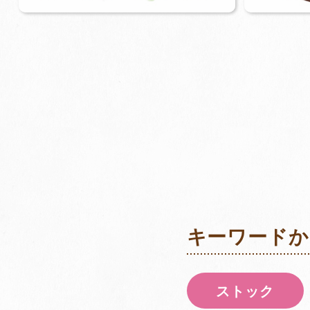
キーワードか
ストック