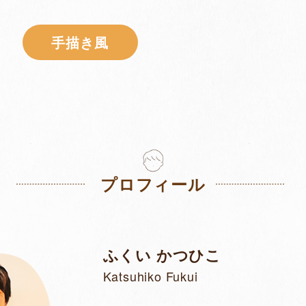
⼿描き⾵
プロフィール
ふくい かつひこ
Katsuhiko Fukui